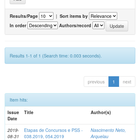
Results/Page
|
Sort items by
In order
Authors/record
Results 1-1 of 1 (Search time: 0.003 seconds).
previous
1
next
Item hits:
Issue
Title
Author(s)
Date
2019-
Etapas de Concursos e PSS -
Nascimento Neto,
08-31
038.2019, 054.2019
Arquelau