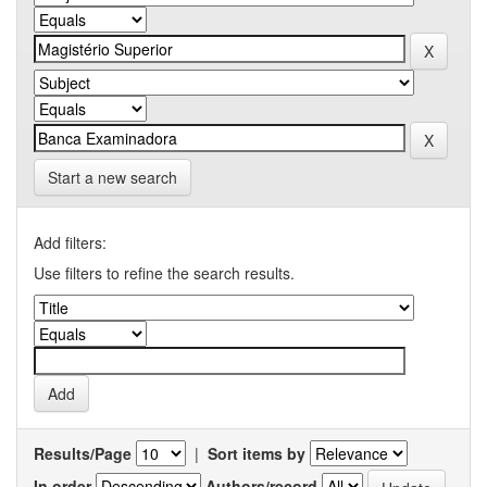
Start a new search
Add filters:
Use filters to refine the search results.
Results/Page
|
Sort items by
In order
Authors/record