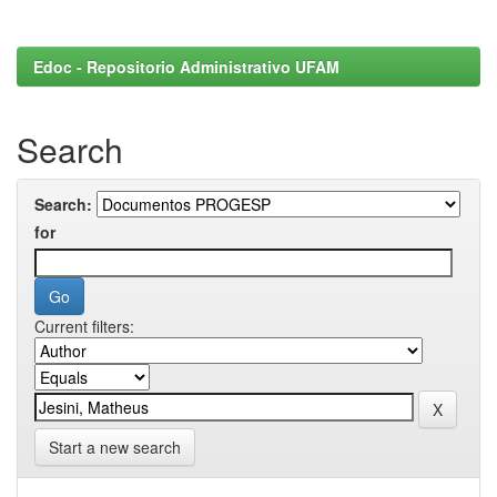
Edoc - Repositorio Administrativo UFAM
Search
Search:
for
Current filters:
Start a new search