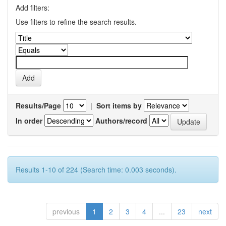
Add filters:
Use filters to refine the search results.
Results/Page
|
Sort items by
In order
Authors/record
Results 1-10 of 224 (Search time: 0.003 seconds).
previous
1
2
3
4
...
23
next