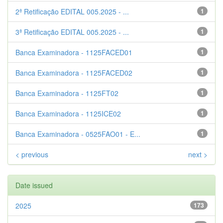
2ª Retificação EDITAL 005.2025 - ...
1
3ª Retificação EDITAL 005.2025 - ...
1
Banca Examinadora - 1125FACED01
1
Banca Examinadora - 1125FACED02
1
Banca Examinadora - 1125FT02
1
Banca Examinadora - 1125ICE02
1
Banca Examinadora - 0525FAO01 - E...
1
< previous
next >
Date issued
2025
173