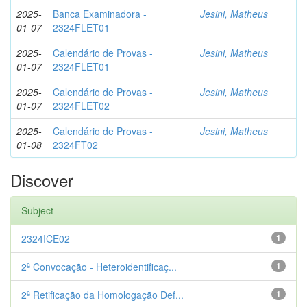
2025-
Banca Examinadora -
Jesini, Matheus
01-07
2324FLET01
2025-
Calendário de Provas -
Jesini, Matheus
01-07
2324FLET01
2025-
Calendário de Provas -
Jesini, Matheus
01-07
2324FLET02
2025-
Calendário de Provas -
Jesini, Matheus
01-08
2324FT02
Discover
Subject
2324ICE02
1
2ª Convocação - Heteroidentificaç...
1
2ª Retificação da Homologação Def...
1