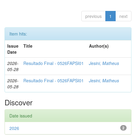
previous
1
next
Item hits:
Issue
Title
Author(s)
Date
2026-
Resultado Final - 0526FAPSI01
Jesini, Matheus
05-28
2026-
Resultado Final - 0526FAPSI01
Jesini, Matheus
05-28
Discover
Date issued
2026
2