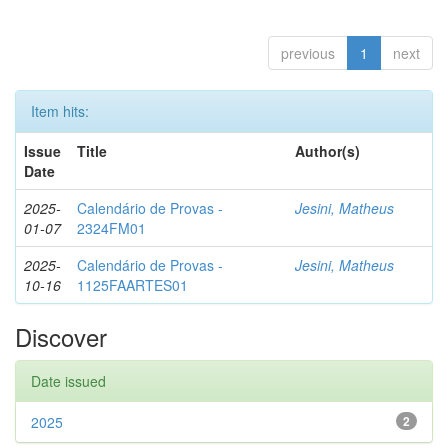
previous
1
next
Item hits:
Issue
Title
Author(s)
Date
2025-
Calendário de Provas -
Jesini, Matheus
01-07
2324FM01
2025-
Calendário de Provas -
Jesini, Matheus
10-16
1125FAARTES01
Discover
Date issued
2025
2