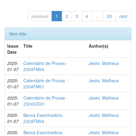
previous
1
2
3
4
...
23
next
Item hits:
Issue
Title
Author(s)
Date
2025-
Calendário de Provas -
Jesini, Matheus
01-07
2324FM04
2025-
Calendário de Provas -
Jesini, Matheus
01-07
2324FM01
2025-
Calendário de Provas -
Jesini, Matheus
01-07
2324ICE01
2025-
Banca Examinadora -
Jesini, Matheus
01-07
2324FM04
2025-
Banca Examinadora -
Jesini, Matheus