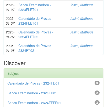
2025-
Banca Examinadora -
Jesini, Matheus
01-07
2324FLET01
2025-
Calendário de Provas -
Jesini, Matheus
01-07
2324FLET01
2025-
Calendário de Provas -
Jesini, Matheus
01-07
2324FLET02
2025-
Calendário de Provas -
Jesini, Matheus
01-08
2324FT02
Discover
Subject
Calendário de Provas - 2324FD01
3
Banca Examinadora - 2324FD01
2
Banca Examinadora - 2624FEFF01
2