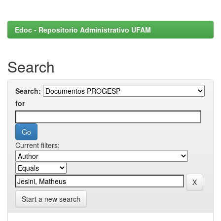
Edoc - Repositorio Administrativo UFAM
Search
Search:
for
Current filters:
Start a new search