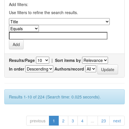
Add filters:
Use filters to refine the search results.
Results/Page
|
Sort items by
In order
Authors/record
Results 1-10 of 224 (Search time: 0.025 seconds).
previous
1
2
3
4
...
23
next