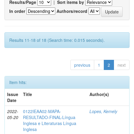
Results/Page
|
Sort items by
In order
Authors/record
Results 11-18 of 18 (Search time: 0.015 seconds).
previous
1
2
next
Item hits:
Issue
Title
Author(s)
Date
2022-
0122IEAA02-MAPA-
Lopes, Kemely
05-20
RESULTADO-FINAL-Língua
Inglesa e Literaturas Língua
Inglesa