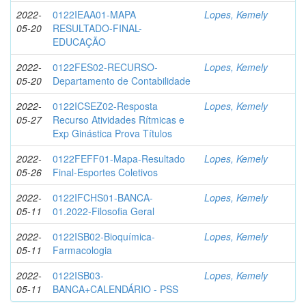
2022-
0122IEAA01-MAPA
Lopes, Kemely
05-20
RESULTADO-FINAL-
EDUCAÇÃO
2022-
0122FES02-RECURSO-
Lopes, Kemely
05-20
Departamento de Contabilidade
2022-
0122ICSEZ02-Resposta
Lopes, Kemely
05-27
Recurso Atividades Rítmicas e
Exp Ginástica Prova Títulos
2022-
0122FEFF01-Mapa-Resultado
Lopes, Kemely
05-26
Final-Esportes Coletivos
2022-
0122IFCHS01-BANCA-
Lopes, Kemely
05-11
01.2022-Filosofia Geral
2022-
0122ISB02-Bioquímica-
Lopes, Kemely
05-11
Farmacologia
2022-
0122ISB03-
Lopes, Kemely
05-11
BANCA+CALENDÁRIO - PSS