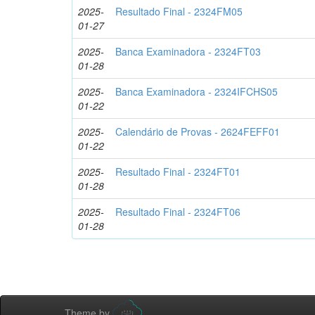
2025-
Resultado Final - 2324FM05
01-27
2025-
Banca Examinadora - 2324FT03
01-28
2025-
Banca Examinadora - 2324IFCHS05
01-22
2025-
Calendário de Provas - 2624FEFF01
01-22
2025-
Resultado Final - 2324FT01
01-28
2025-
Resultado Final - 2324FT06
01-28
Theme by