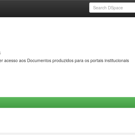
s
er acesso aos Documentos produzidos para os portais institucionais