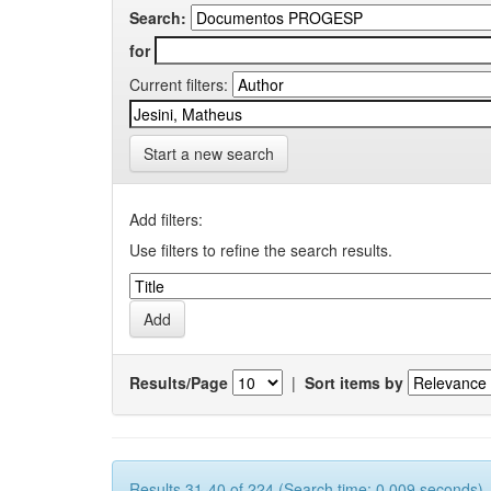
Search:
for
Current filters:
Start a new search
Add filters:
Use filters to refine the search results.
Results/Page
|
Sort items by
Results 31-40 of 224 (Search time: 0.009 seconds).