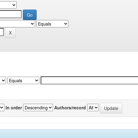
In order
Authors/record