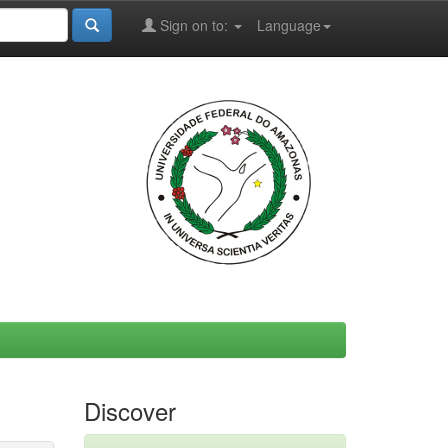
Sign on to:
Language
Discover