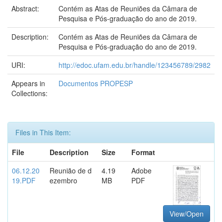
Abstract:
Contém as Atas de Reuniões da Câmara de
Pesquisa e Pós-graduação do ano de 2019.
Description:
Contém as Atas de Reuniões da Câmara de
Pesquisa e Pós-graduação do ano de 2019.
URI:
http://edoc.ufam.edu.br/handle/123456789/2982
Appears in
Documentos PROPESP
Collections:
Files in This Item:
File
Description
Size
Format
06.12.20
Reunião de d
4.19
Adobe
19.PDF
ezembro
MB
PDF
View/Open