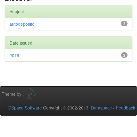
Subject
autodeposito
2
Date issued
2019
2
Theme by
DSpace Software
Copyright © 2002-2013
Duraspace
-
Feedback