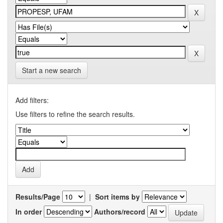
Start a new search
Add filters:
Use filters to refine the search results.
Results/Page
|
Sort items by
In order
Authors/record