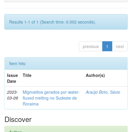
Results 1-1 of 1 (Search time: 0.002 seconds).
previous
1
next
Item hits:
Issue
Title
Author(s)
Date
2023-
Migmatitos gerados por water-
Araújo Boto, Sávio
03-09
fluxed melting no Sudeste de
Roraima
Discover