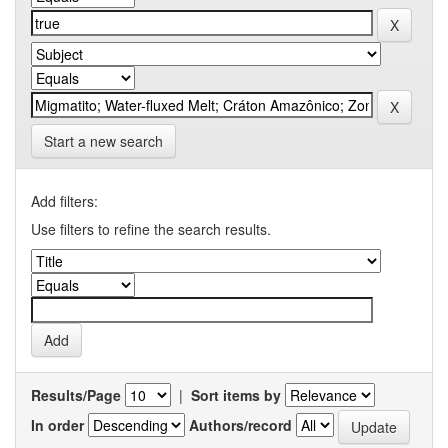
Start a new search
Add filters:
Use filters to refine the search results.
Results/Page
|
Sort items by
In order
Authors/record