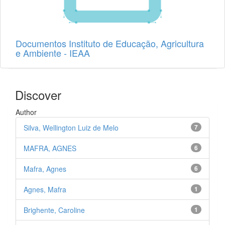
Documentos Instituto de Educação, Agricultura
e Ambiente - IEAA
Discover
Author
Silva, Wellington Luiz de Melo
7
MAFRA, AGNES
6
Mafra, Agnes
6
Agnes, Mafra
1
Brighente, Caroline
1