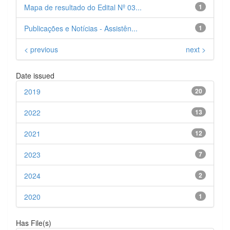
Mapa de resultado do Edital Nº 03...
1
Publicações e Notícias - Assistên...
1
< previous
next >
Date issued
2019
20
2022
13
2021
12
2023
7
2024
2
2020
1
Has File(s)