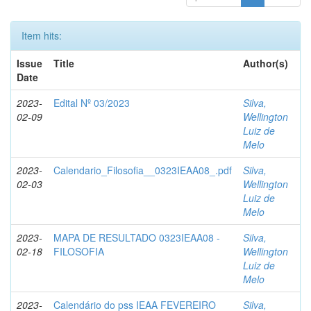
Item hits:
Issue
Title
Author(s)
Date
2023-
Edital Nº 03/2023
Silva,
02-09
Wellington
Luiz de
Melo
2023-
Calendario_Filosofia__0323IEAA08_.pdf
Silva,
02-03
Wellington
Luiz de
Melo
2023-
MAPA DE RESULTADO 0323IEAA08 -
Silva,
02-18
FILOSOFIA
Wellington
Luiz de
Melo
2023-
Calendário do pss IEAA FEVEREIRO
Silva,