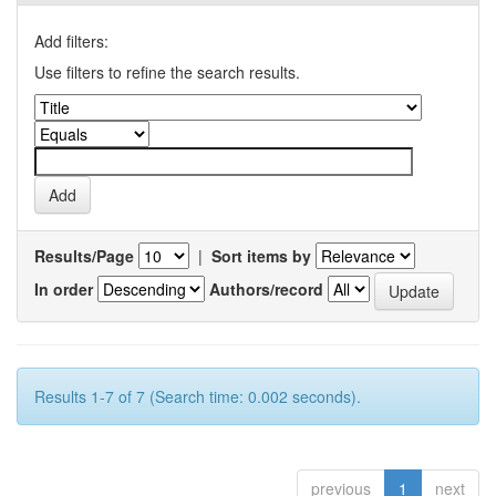
Add filters:
Use filters to refine the search results.
Results/Page
|
Sort items by
In order
Authors/record
Results 1-7 of 7 (Search time: 0.002 seconds).
previous
1
next