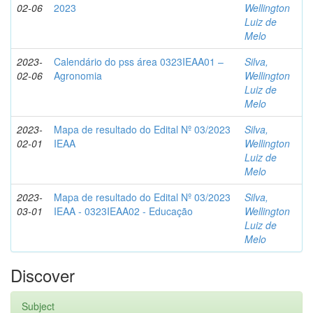
02-06
2023
Wellington
Luiz de
Melo
2023-
Calendário do pss área 0323IEAA01 –
Silva,
02-06
Agronomia
Wellington
Luiz de
Melo
2023-
Mapa de resultado do Edital Nº 03/2023
Silva,
02-01
IEAA
Wellington
Luiz de
Melo
2023-
Mapa de resultado do Edital Nº 03/2023
Silva,
03-01
IEAA - 0323IEAA02 - Educação
Wellington
Luiz de
Melo
Discover
Subject