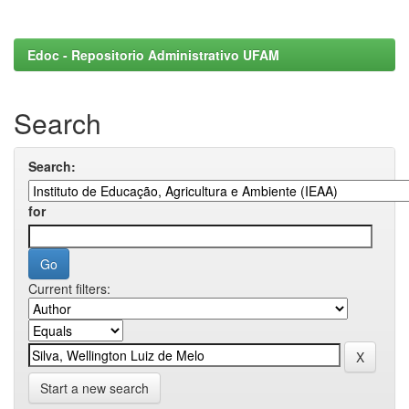
Edoc - Repositorio Administrativo UFAM
Search
Search:
for
Current filters:
Start a new search