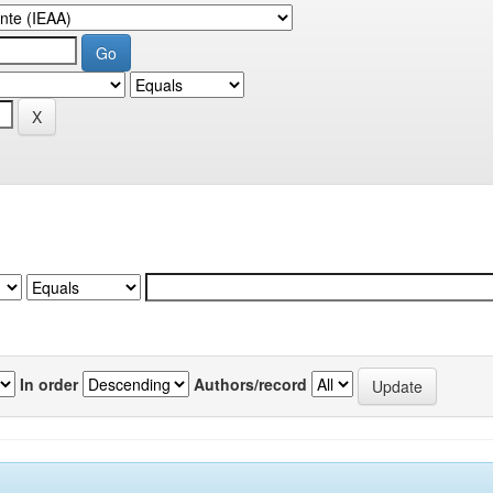
In order
Authors/record