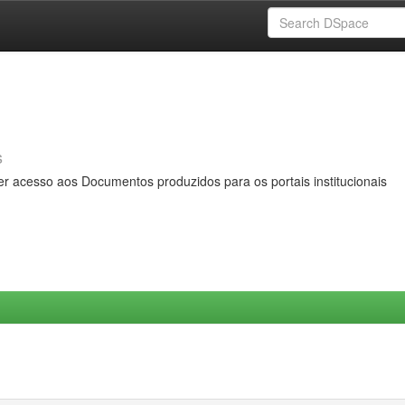
s
er acesso aos Documentos produzidos para os portais institucionais