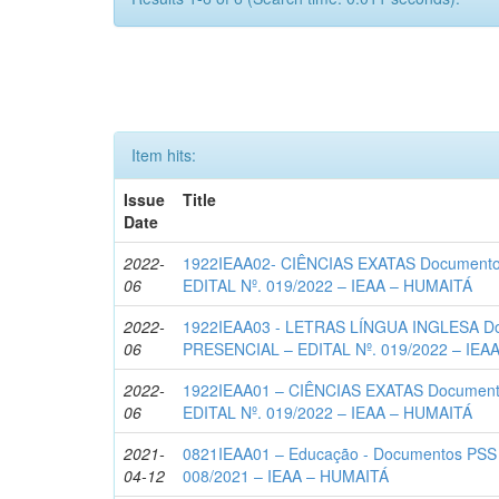
Item hits:
Issue
Title
Date
2022-
1922IEAA02- CIÊNCIAS EXATAS Document
06
EDITAL Nº. 019/2022 – IEAA – HUMAITÁ
2022-
1922IEAA03 - LETRAS LÍNGUA INGLESA D
06
PRESENCIAL – EDITAL Nº. 019/2022 – IEA
2022-
1922IEAA01 – CIÊNCIAS EXATAS Documen
06
EDITAL Nº. 019/2022 – IEAA – HUMAITÁ
2021-
0821IEAA01 – Educação - Documentos PSS
04-12
008/2021 – IEAA – HUMAITÁ