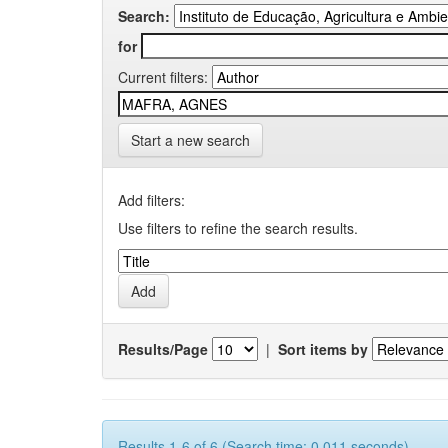
Search:
for
Current filters:
Start a new search
Add filters:
Use filters to refine the search results.
Results/Page
|
Sort items by
Results 1-6 of 6 (Search time: 0.011 seconds).