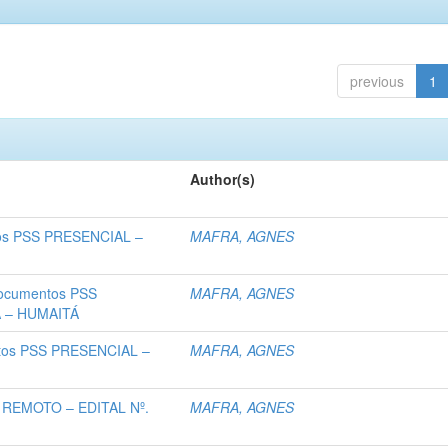
previous
1
Author(s)
os PSS PRESENCIAL –
MAFRA, AGNES
ocumentos PSS
MAFRA, AGNES
A – HUMAITÁ
tos PSS PRESENCIAL –
MAFRA, AGNES
 REMOTO – EDITAL Nº.
MAFRA, AGNES