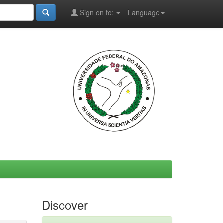
Sign on to:
Language
Discover