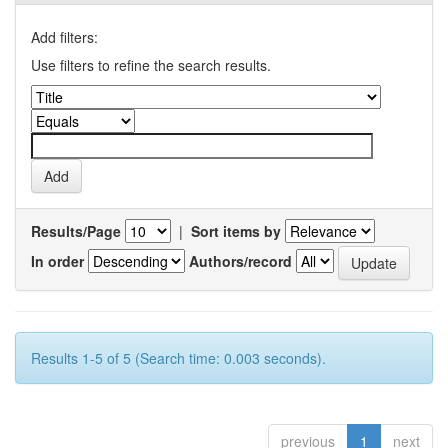
Add filters:
Use filters to refine the search results.
Results/Page
|
Sort items by
In order
Authors/record
Results 1-5 of 5 (Search time: 0.003 seconds).
previous
1
next