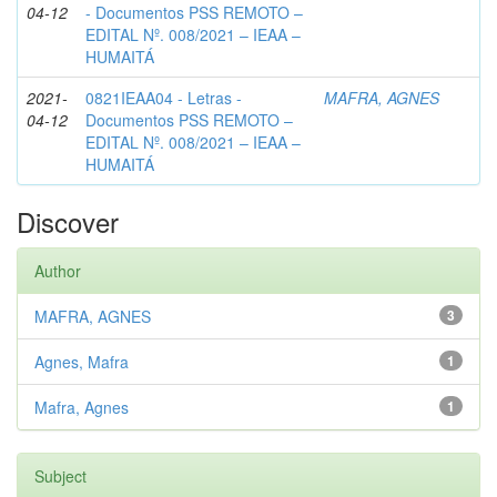
04-12
- Documentos PSS REMOTO –
EDITAL Nº. 008/2021 – IEAA –
HUMAITÁ
2021-
0821IEAA04 - Letras -
MAFRA, AGNES
04-12
Documentos PSS REMOTO –
EDITAL Nº. 008/2021 – IEAA –
HUMAITÁ
Discover
Author
MAFRA, AGNES
3
Agnes, Mafra
1
Mafra, Agnes
1
Subject