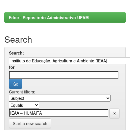
Edoc - Repositorio Administrativo UFAM
Search
Search:
for
Current filters:
Start a new search