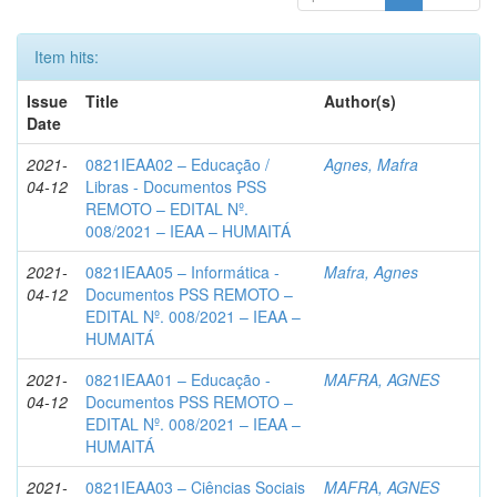
Item hits:
Issue
Title
Author(s)
Date
2021-
0821IEAA02 – Educação /
Agnes, Mafra
04-12
Libras - Documentos PSS
REMOTO – EDITAL Nº.
008/2021 – IEAA – HUMAITÁ
2021-
0821IEAA05 – Informática -
Mafra, Agnes
04-12
Documentos PSS REMOTO –
EDITAL Nº. 008/2021 – IEAA –
HUMAITÁ
2021-
0821IEAA01 – Educação -
MAFRA, AGNES
04-12
Documentos PSS REMOTO –
EDITAL Nº. 008/2021 – IEAA –
HUMAITÁ
2021-
0821IEAA03 – Ciências Sociais
MAFRA, AGNES