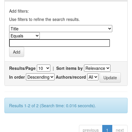
Add filters:
Use filters to refine the search results.
Results/Page
|
Sort items by
In order
Authors/record
Results 1-2 of 2 (Search time: 0.016 seconds).
previous
1
next