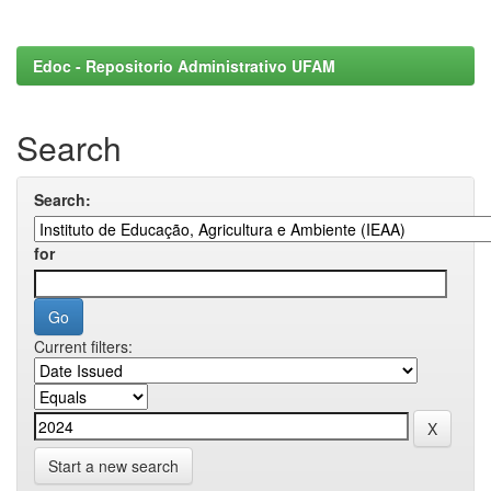
Edoc - Repositorio Administrativo UFAM
Search
Search:
for
Current filters:
Start a new search