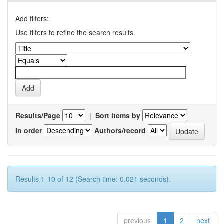
Add filters:
Use filters to refine the search results.
Results/Page
|
Sort items by
In order
Authors/record
Results 1-10 of 12 (Search time: 0.021 seconds).
previous
1
2
next