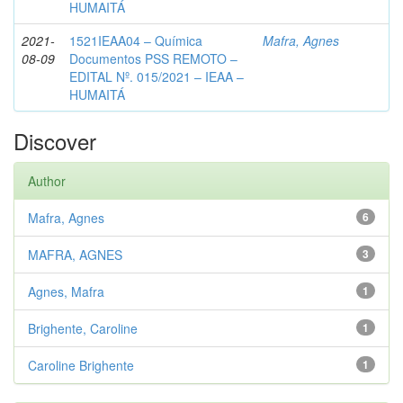
HUMAITÁ
2021-
1521IEAA04 – Química
Mafra, Agnes
08-09
Documentos PSS REMOTO –
EDITAL Nº. 015/2021 – IEAA –
HUMAITÁ
Discover
Author
Mafra, Agnes
6
MAFRA, AGNES
3
Agnes, Mafra
1
Brighente, Caroline
1
Caroline Brighente
1