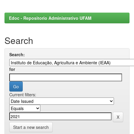
Edoc - Repositorio Administrativo UFAM
Search
Search:
for
Current filters:
Start a new search