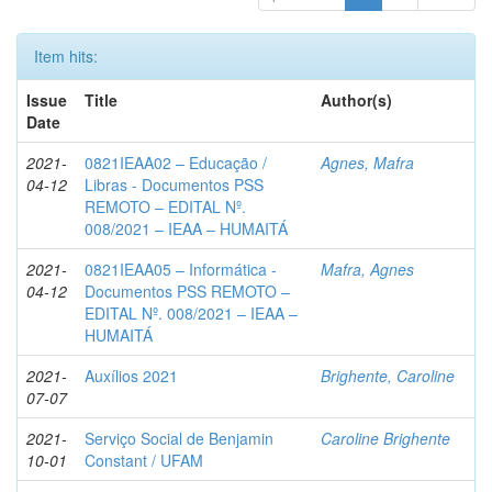
Item hits:
Issue
Title
Author(s)
Date
2021-
0821IEAA02 – Educação /
Agnes, Mafra
04-12
Libras - Documentos PSS
REMOTO – EDITAL Nº.
008/2021 – IEAA – HUMAITÁ
2021-
0821IEAA05 – Informática -
Mafra, Agnes
04-12
Documentos PSS REMOTO –
EDITAL Nº. 008/2021 – IEAA –
HUMAITÁ
2021-
Auxílios 2021
Brighente, Caroline
07-07
2021-
Serviço Social de Benjamin
Caroline Brighente
10-01
Constant / UFAM