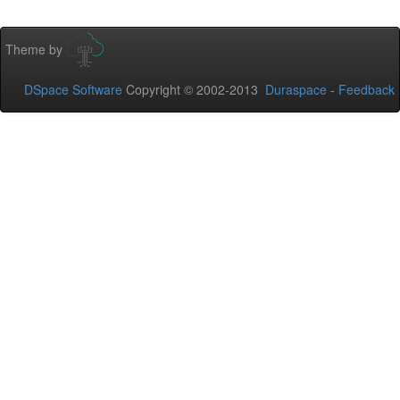
Theme by
DSpace Software
Copyright © 2002-2013
Duraspace
-
Feedback