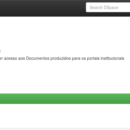
s
er acesso aos Documentos produzidos para os portais institucionais