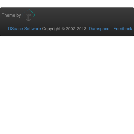
Theme by
DSpace Software
Copyright © 2002-2013
Duraspace
-
Feedback