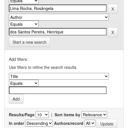
Start a new search
Add filters:
Use filters to refine the search results.
Results/Page
|
Sort items by
In order
Authors/record