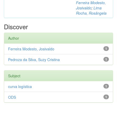
Ferreira Modesto,
Josivaldo
;
Lima
Rocha, Rosângela
Discover
Author
Ferreira Modesto, Josivaldo
1
Pedroza da Silva, Suzy Cristina
1
Subject
curva logística
1
ODS
1