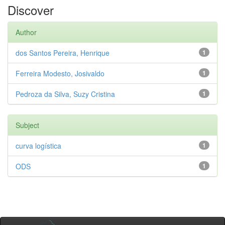
Discover
Author
dos Santos Pereira, Henrique
1
Ferreira Modesto, Josivaldo
1
Pedroza da Silva, Suzy Cristina
1
Subject
curva logística
1
ODS
1