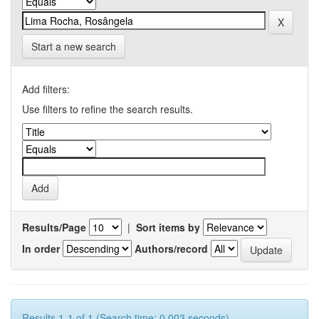
Start a new search
Add filters:
Use filters to refine the search results.
Results/Page
|
Sort items by
In order
Authors/record
Results 1-1 of 1 (Search time: 0.003 seconds).