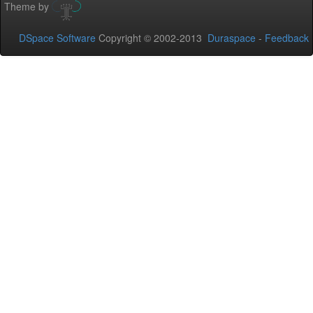
Theme by
DSpace Software
Copyright © 2002-2013
Duraspace
-
Feedback