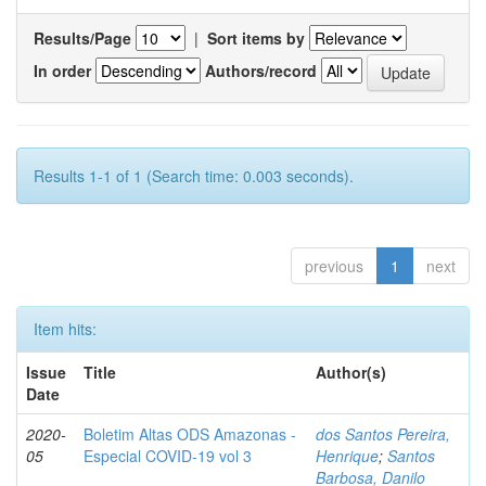
Results/Page
|
Sort items by
In order
Authors/record
Results 1-1 of 1 (Search time: 0.003 seconds).
previous
1
next
Item hits:
Issue
Title
Author(s)
Date
2020-
Boletim Altas ODS Amazonas -
dos Santos Pereira,
05
Especial COVID-19 vol 3
Henrique
;
Santos
Barbosa, Danilo