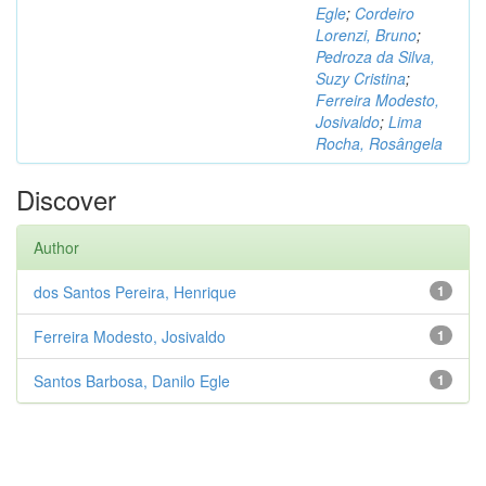
Egle
;
Cordeiro
Lorenzi, Bruno
;
Pedroza da Silva,
Suzy Cristina
;
Ferreira Modesto,
Josivaldo
;
Lima
Rocha, Rosângela
Discover
Author
dos Santos Pereira, Henrique
1
Ferreira Modesto, Josivaldo
1
Santos Barbosa, Danilo Egle
1