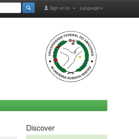
Sign on to:
Language
Discover