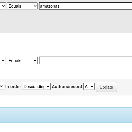
In order
Authors/record