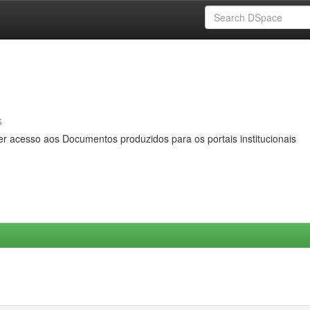
s
er acesso aos Documentos produzidos para os portais institucionais