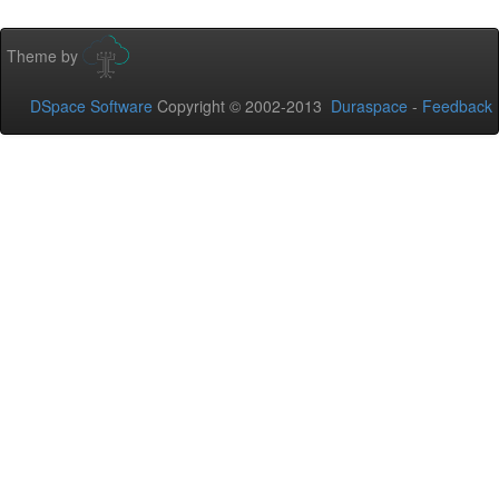
Theme by
DSpace Software
Copyright © 2002-2013
Duraspace
-
Feedback