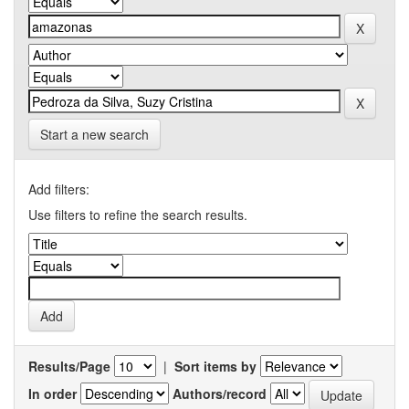
Start a new search
Add filters:
Use filters to refine the search results.
Results/Page
|
Sort items by
In order
Authors/record