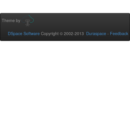
Theme by
DSpace Software
Copyright © 2002-2013
Duraspace
-
Feedback