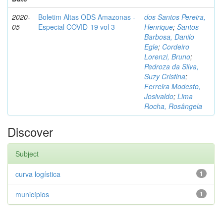
2020-
Boletim Altas ODS Amazonas -
dos Santos Pereira,
05
Especial COVID-19 vol 3
Henrique
;
Santos
Barbosa, Danilo
Egle
;
Cordeiro
Lorenzi, Bruno
;
Pedroza da Silva,
Suzy Cristina
;
Ferreira Modesto,
Josivaldo
;
Lima
Rocha, Rosângela
Discover
Subject
curva logística
1
municípios
1