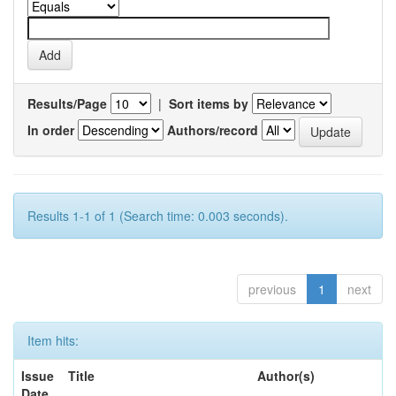
Results/Page
|
Sort items by
In order
Authors/record
Results 1-1 of 1 (Search time: 0.003 seconds).
previous
1
next
Item hits:
Issue
Title
Author(s)
Date