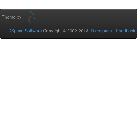
Theme by
DSpace Software
Copyright © 2002-2013
Duraspace
-
Feedback