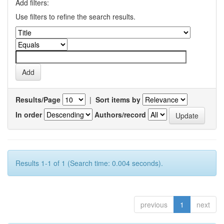
Add filters:
Use filters to refine the search results.
Results/Page
|
Sort items by
In order
Authors/record
Results 1-1 of 1 (Search time: 0.004 seconds).
previous
1
next