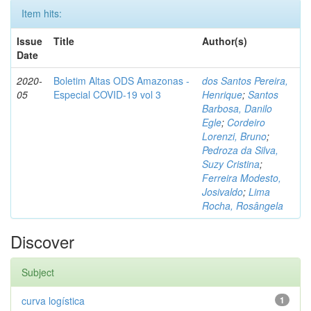
Item hits:
Issue
Title
Author(s)
Date
2020-
Boletim Altas ODS Amazonas -
dos Santos Pereira,
05
Especial COVID-19 vol 3
Henrique
;
Santos
Barbosa, Danilo
Egle
;
Cordeiro
Lorenzi, Bruno
;
Pedroza da Silva,
Suzy Cristina
;
Ferreira Modesto,
Josivaldo
;
Lima
Rocha, Rosângela
Discover
Subject
curva logística
1