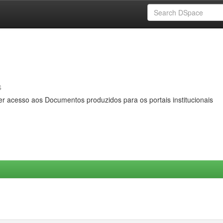
s
er acesso aos Documentos produzidos para os portais institucionais