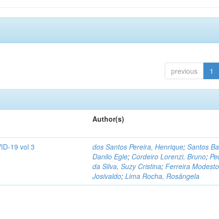
previous
1
Author(s)
ID-19 vol 3
dos Santos Pereira, Henrique
;
Santos Ba
Danilo Egle
;
Cordeiro Lorenzi, Bruno
;
Pe
da Silva, Suzy Cristina
;
Ferreira Modesto
Josivaldo
;
Lima Rocha, Rosângela