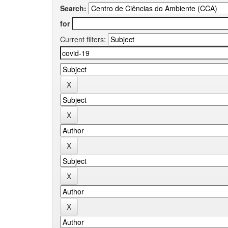
Search:
for
Current filters: