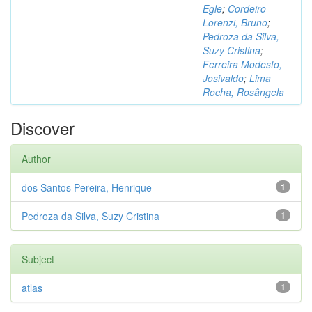
Egle
;
Cordeiro
Lorenzi, Bruno
;
Pedroza da Silva,
Suzy Cristina
;
Ferreira Modesto,
Josivaldo
;
Lima
Rocha, Rosângela
Discover
Author
dos Santos Pereira, Henrique
1
Pedroza da Silva, Suzy Cristina
1
Subject
atlas
1