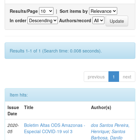
Results/Page
|
Sort items by
In order
Authors/record
Results 1-1 of 1 (Search time: 0.008 seconds).
previous
1
next
Item hits:
Issue
Title
Author(s)
Date
2020-
Boletim Altas ODS Amazonas -
dos Santos Pereira,
05
Especial COVID-19 vol 3
Henrique
;
Santos
Barbosa, Danilo