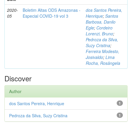
2020-
Boletim Altas ODS Amazonas -
dos Santos Pereira,
05
Especial COVID-19 vol 3
Henrique
;
Santos
Barbosa, Danilo
Egle
;
Cordeiro
Lorenzi, Bruno
;
Pedroza da Silva,
Suzy Cristina
;
Ferreira Modesto,
Josivaldo
;
Lima
Rocha, Rosângela
Discover
Author
dos Santos Pereira, Henrique
1
Pedroza da Silva, Suzy Cristina
1