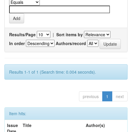
Results/Page
|
Sort items by
In order
Authors/record
Results 1-1 of 1 (Search time: 0.004 seconds).
previous
1
next
Item hits:
Issue
Title
Author(s)
Date