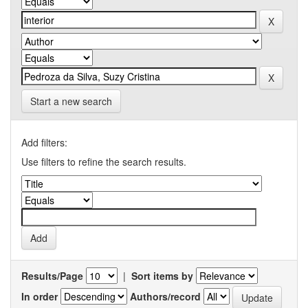
Start a new search
Add filters:
Use filters to refine the search results.
Results/Page
|
Sort items by
In order
Authors/record