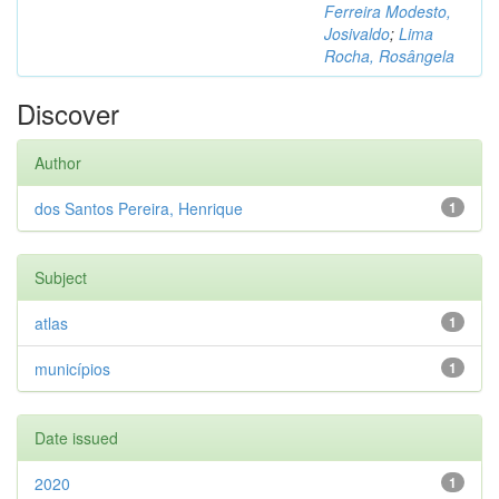
Ferreira Modesto,
Josivaldo
;
Lima
Rocha, Rosângela
Discover
Author
dos Santos Pereira, Henrique
1
Subject
atlas
1
municípios
1
Date issued
2020
1