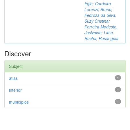
Egle
;
Cordeiro
Lorenzi, Bruno
;
Pedroza da Silva,
Suzy Cristina
;
Ferreira Modesto,
Josivaldo
;
Lima
Rocha, Rosângela
Discover
Subject
atlas
1
interior
1
municípios
1