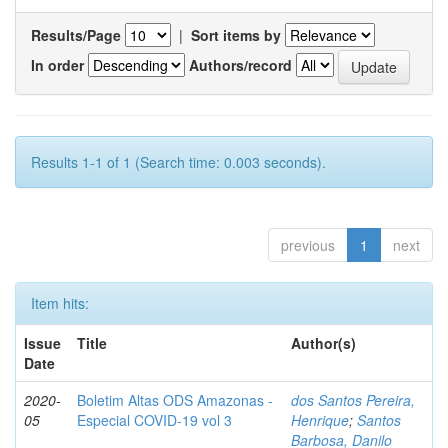
Results/Page
|
Sort items by
In order
Authors/record
Results 1-1 of 1 (Search time: 0.003 seconds).
previous
1
next
Item hits:
Issue
Title
Author(s)
Date
2020-
Boletim Altas ODS Amazonas -
dos Santos Pereira,
05
Especial COVID-19 vol 3
Henrique
;
Santos
Barbosa, Danilo