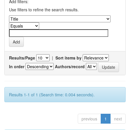
Add filters:
Use filters to refine the search results.
Results/Page
|
Sort items by
In order
Authors/record
Results 1-1 of 1 (Search time: 0.004 seconds).
previous
1
next