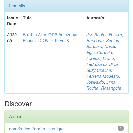
Item hits:
Issue
Title
Author(s)
Date
2020-
Boletim Altas ODS Amazonas -
dos Santos Pereira,
05
Especial COVID-19 vol 3
Henrique
;
Santos
Barbosa, Danilo
Egle
;
Cordeiro
Lorenzi, Bruno
;
Pedroza da Silva,
Suzy Cristina
;
Ferreira Modesto,
Josivaldo
;
Lima
Rocha, Rosângela
Discover
Author
dos Santos Pereira, Henrique
1