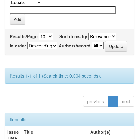
Results/Page
|
Sort items by
In order
Authors/record
Results 1-1 of 1 (Search time: 0.004 seconds).
previous
1
next
Item hits:
Issue
Title
Author(s)
Date