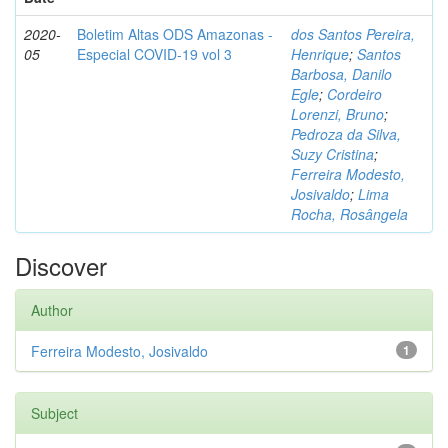
2020-
Boletim Altas ODS Amazonas -
dos Santos Pereira,
05
Especial COVID-19 vol 3
Henrique
;
Santos
Barbosa, Danilo
Egle
;
Cordeiro
Lorenzi, Bruno
;
Pedroza da Silva,
Suzy Cristina
;
Ferreira Modesto,
Josivaldo
;
Lima
Rocha, Rosângela
Discover
Author
Ferreira Modesto, Josivaldo
1
Subject