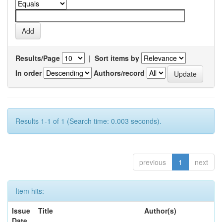
Results/Page
|
Sort items by
In order
Authors/record
Results 1-1 of 1 (Search time: 0.003 seconds).
previous
1
next
Item hits:
Issue
Title
Author(s)
Date