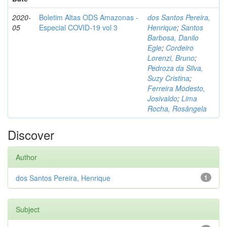
2020-
Boletim Altas ODS Amazonas -
dos Santos Pereira,
05
Especial COVID-19 vol 3
Henrique
;
Santos
Barbosa, Danilo
Egle
;
Cordeiro
Lorenzi, Bruno
;
Pedroza da Silva,
Suzy Cristina
;
Ferreira Modesto,
Josivaldo
;
Lima
Rocha, Rosângela
Discover
Author
dos Santos Pereira, Henrique
1
Subject