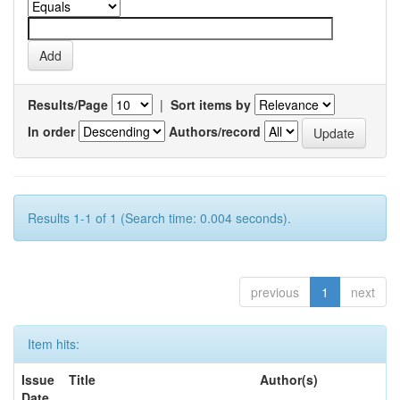
Results/Page
|
Sort items by
In order
Authors/record
Results 1-1 of 1 (Search time: 0.004 seconds).
previous
1
next
Item hits:
Issue
Title
Author(s)
Date