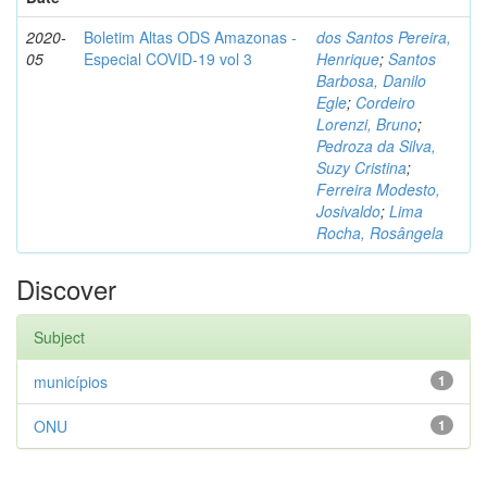
2020-
Boletim Altas ODS Amazonas -
dos Santos Pereira,
05
Especial COVID-19 vol 3
Henrique
;
Santos
Barbosa, Danilo
Egle
;
Cordeiro
Lorenzi, Bruno
;
Pedroza da Silva,
Suzy Cristina
;
Ferreira Modesto,
Josivaldo
;
Lima
Rocha, Rosângela
Discover
Subject
municípios
1
ONU
1