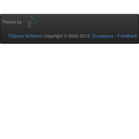
Theme by
DSpace Software
Copyright © 2002-2013
Duraspace
-
Feedback