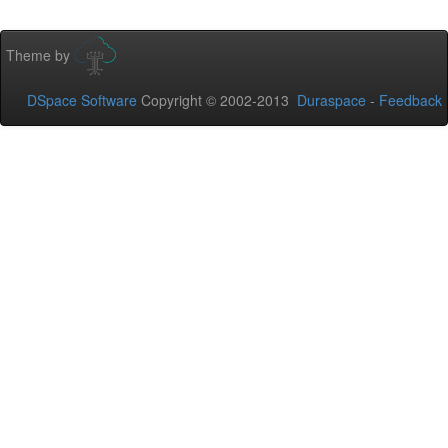
Theme by
DSpace Software
Copyright © 2002-2013
Duraspace
-
Feedback