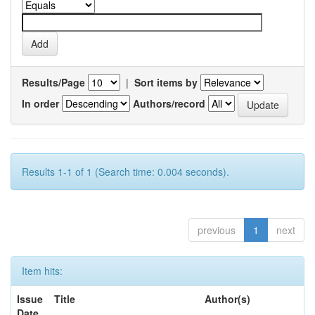
Results/Page
|
Sort items by
In order
Authors/record
Results 1-1 of 1 (Search time: 0.004 seconds).
previous
1
next
Item hits:
Issue
Title
Author(s)
Date