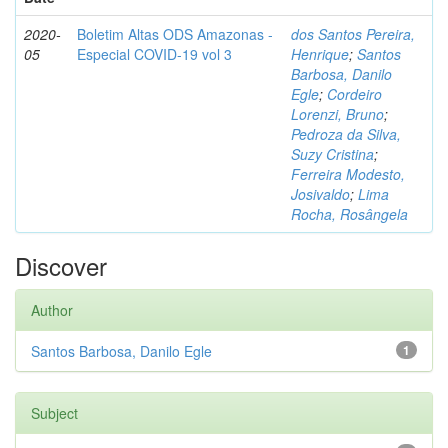
2020-
Boletim Altas ODS Amazonas -
dos Santos Pereira,
05
Especial COVID-19 vol 3
Henrique
;
Santos
Barbosa, Danilo
Egle
;
Cordeiro
Lorenzi, Bruno
;
Pedroza da Silva,
Suzy Cristina
;
Ferreira Modesto,
Josivaldo
;
Lima
Rocha, Rosângela
Discover
Author
Santos Barbosa, Danilo Egle
1
Subject