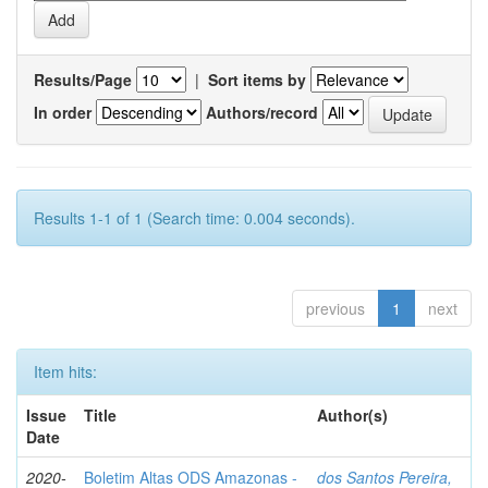
Results/Page
|
Sort items by
In order
Authors/record
Results 1-1 of 1 (Search time: 0.004 seconds).
previous
1
next
Item hits:
Issue
Title
Author(s)
Date
2020-
Boletim Altas ODS Amazonas -
dos Santos Pereira,