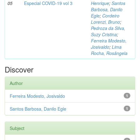
05
Especial COVID-19 vol 3
Henrique
;
Santos
Barbosa, Danilo
Egle
;
Cordeiro
Lorenzi, Bruno
;
Pedroza da Silva,
Suzy Cristina
;
Ferreira Modesto,
Josivaldo
;
Lima
Rocha, Rosângela
Discover
Author
Ferreira Modesto, Josivaldo
1
Santos Barbosa, Danilo Egle
1
Subject