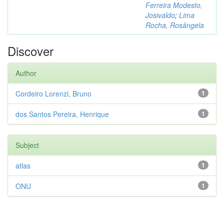
Ferreira Modesto,
Josivaldo
;
Lima
Rocha, Rosângela
Discover
Author
Cordeiro Lorenzi, Bruno
1
dos Santos Pereira, Henrique
1
Subject
atlas
1
ONU
1