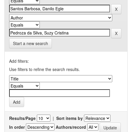
Start a new search
Add filters:
Use filters to refine the search results.
Results/Page
|
Sort items by
In order
Authors/record