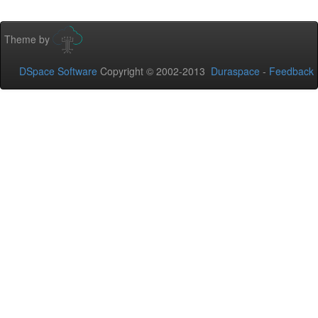
Theme by
DSpace Software
Copyright © 2002-2013
Duraspace
-
Feedback