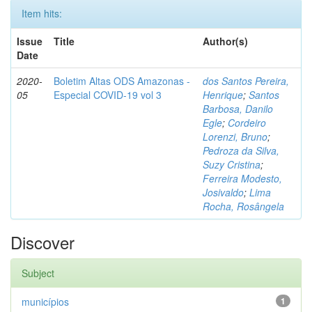
Item hits:
Issue
Title
Author(s)
Date
2020-
Boletim Altas ODS Amazonas -
dos Santos Pereira,
05
Especial COVID-19 vol 3
Henrique
;
Santos
Barbosa, Danilo
Egle
;
Cordeiro
Lorenzi, Bruno
;
Pedroza da Silva,
Suzy Cristina
;
Ferreira Modesto,
Josivaldo
;
Lima
Rocha, Rosângela
Discover
Subject
municípios
1