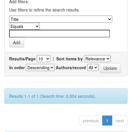
Add filters:
Use filters to refine the search results.
Results/Page
|
Sort items by
In order
Authors/record
Results 1-1 of 1 (Search time: 0.004 seconds).
previous
1
next