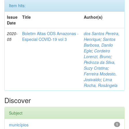
Item hits:
Issue
Title
Author(s)
Date
2020-
Boletim Altas ODS Amazonas -
dos Santos Pereira,
05
Especial COVID-19 vol 3
Henrique
;
Santos
Barbosa, Danilo
Egle
;
Cordeiro
Lorenzi, Bruno
;
Pedroza da Silva,
Suzy Cristina
;
Ferreira Modesto,
Josivaldo
;
Lima
Rocha, Rosângela
Discover
Subject
municípios
1