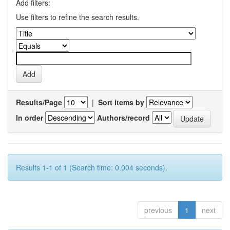
Add filters:
Use filters to refine the search results.
Results/Page
|
Sort items by
In order
Authors/record
Results 1-1 of 1 (Search time: 0.004 seconds).
previous
1
next