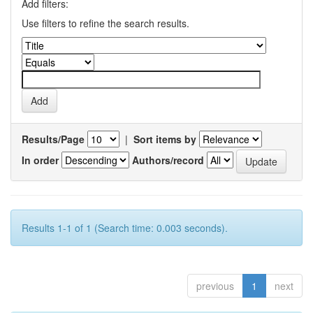
Add filters:
Use filters to refine the search results.
Results/Page
|
Sort items by
In order
Authors/record
Results 1-1 of 1 (Search time: 0.003 seconds).
previous
1
next