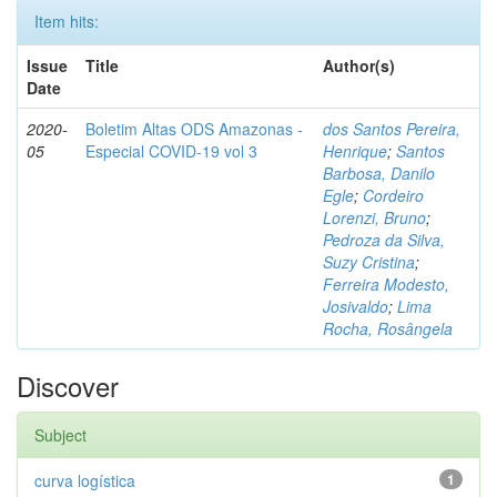
Item hits:
Issue
Title
Author(s)
Date
2020-
Boletim Altas ODS Amazonas -
dos Santos Pereira,
05
Especial COVID-19 vol 3
Henrique
;
Santos
Barbosa, Danilo
Egle
;
Cordeiro
Lorenzi, Bruno
;
Pedroza da Silva,
Suzy Cristina
;
Ferreira Modesto,
Josivaldo
;
Lima
Rocha, Rosângela
Discover
Subject
curva logística
1