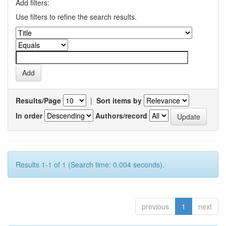
Add filters:
Use filters to refine the search results.
Results/Page
|
Sort items by
In order
Authors/record
Results 1-1 of 1 (Search time: 0.004 seconds).
previous
1
next