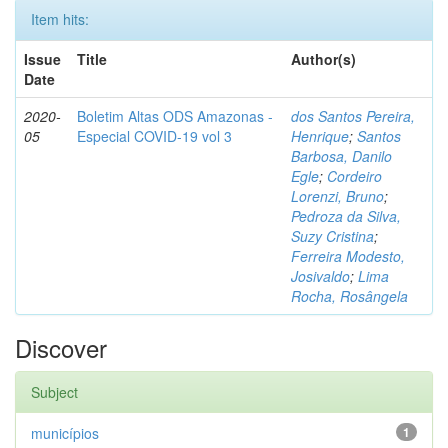
Item hits:
Issue
Title
Author(s)
Date
2020-
Boletim Altas ODS Amazonas -
dos Santos Pereira,
05
Especial COVID-19 vol 3
Henrique
;
Santos
Barbosa, Danilo
Egle
;
Cordeiro
Lorenzi, Bruno
;
Pedroza da Silva,
Suzy Cristina
;
Ferreira Modesto,
Josivaldo
;
Lima
Rocha, Rosângela
Discover
Subject
municípios
1