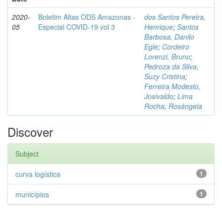
2020-
Boletim Altas ODS Amazonas -
dos Santos Pereira,
05
Especial COVID-19 vol 3
Henrique
;
Santos
Barbosa, Danilo
Egle
;
Cordeiro
Lorenzi, Bruno
;
Pedroza da Silva,
Suzy Cristina
;
Ferreira Modesto,
Josivaldo
;
Lima
Rocha, Rosângela
Discover
Subject
curva logística
1
municípios
1