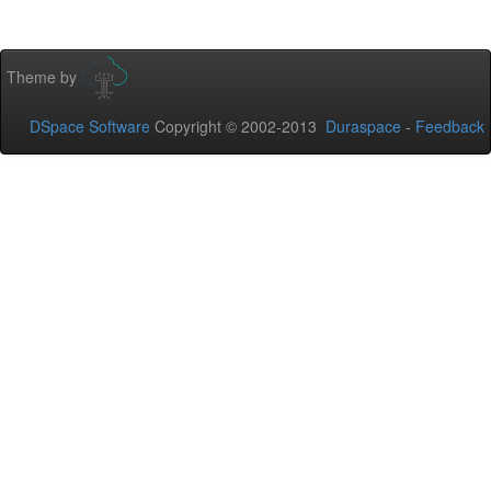
Theme by
DSpace Software
Copyright © 2002-2013
Duraspace
-
Feedback