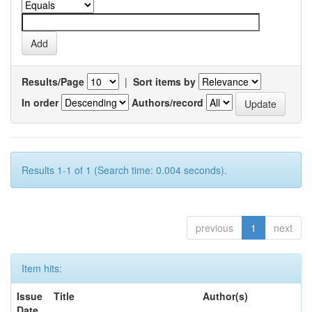
Results/Page
|
Sort items by
In order
Authors/record
Results 1-1 of 1 (Search time: 0.004 seconds).
previous
1
next
Item hits:
Issue
Title
Author(s)
Date