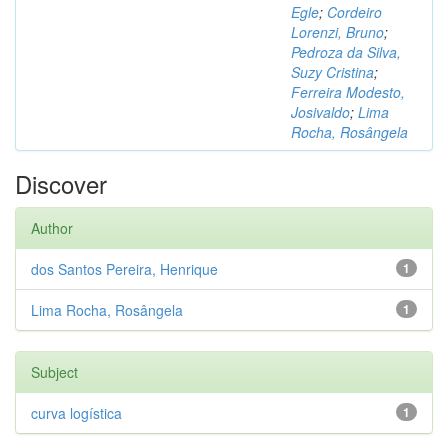
Egle
;
Cordeiro
Lorenzi, Bruno
;
Pedroza da Silva,
Suzy Cristina
;
Ferreira Modesto,
Josivaldo
;
Lima
Rocha, Rosângela
Discover
Author
dos Santos Pereira, Henrique
1
Lima Rocha, Rosângela
1
Subject
curva logística
1