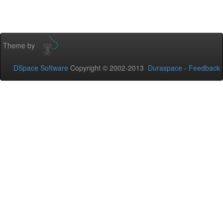
Theme by
DSpace Software
Copyright © 2002-2013
Duraspace
-
Feedback