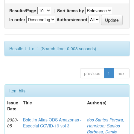
Results/Page
|
Sort items by
In order
Authors/record
Results 1-1 of 1 (Search time: 0.003 seconds).
previous
1
next
Item hits:
Issue
Title
Author(s)
Date
2020-
Boletim Altas ODS Amazonas -
dos Santos Pereira,
05
Especial COVID-19 vol 3
Henrique
;
Santos
Barbosa, Danilo