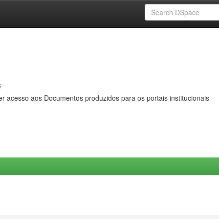
s
er acesso aos Documentos produzidos para os portais institucionais