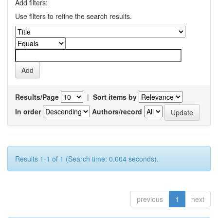
Add filters:
Use filters to refine the search results.
Results/Page
|
Sort items by
In order
Authors/record
Results 1-1 of 1 (Search time: 0.004 seconds).
previous
1
next