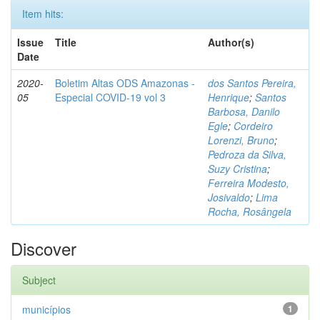
Item hits:
Issue
Title
Author(s)
Date
2020-
Boletim Altas ODS Amazonas -
dos Santos Pereira,
05
Especial COVID-19 vol 3
Henrique
;
Santos
Barbosa, Danilo
Egle
;
Cordeiro
Lorenzi, Bruno
;
Pedroza da Silva,
Suzy Cristina
;
Ferreira Modesto,
Josivaldo
;
Lima
Rocha, Rosângela
Discover
Subject
municípios
1